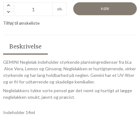
KØB
stk.
Tilføj til ønskeliste
Beskrivelse
GEMINI Neglelak indeholder styrkende planteingredienser fra bl.a
Aloe Vera, Lemon og Ginseng. Neglelakken er hurtigtørrende, virker
styrkende og har lang holdbarhed på neglen. Gemini har et UV-filter
og er fri for udtørrende og skadelige kemikalier.
Neglelakkens tykke sorte pensel gør det nemt og hurtigt at lægge
neglelakken smukt, jævnt og præcist.
Indeholder 14ml