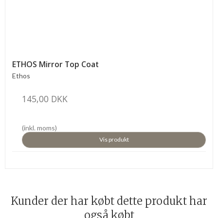
ETHOS Mirror Top Coat
Ethos
145,00 DKK
(inkl. moms)
Vis produkt
Kunder der har købt dette produkt har
også købt