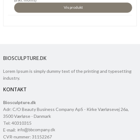
Vis produkt
BIOSCULPTURE.DK
Lorem Ipsum is simply dummy text of the printing and typesetting
industry.
KONTAKT
Biosculpture.dk
Adr
:
C/O Beauty Business Company ApS - Kirke Værløsevej 26a
,
3500
Værløse
- Danmark
Tel
:
40310315
E-mail
:
CVR-nummer
:
31152267