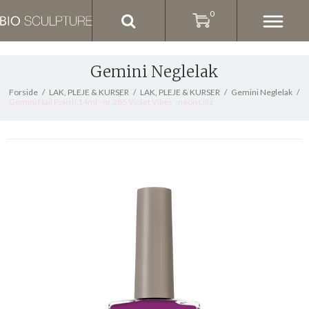
0
Gemini Neglelak
Forside
/
LAK, PLEJE & KURSER
/
LAK, PLEJE & KURSER
/
Gemini Neglelak
/
Gemini Nail Polish 14ml - nr.285 Violet Vibes - neon Lilla