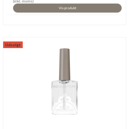
(inkl. moms)
Vis produkt
Udsolgt