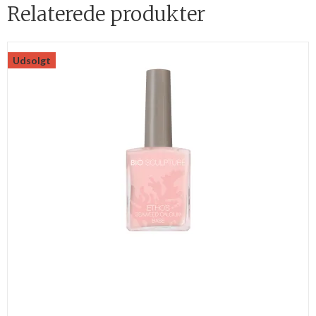
Relaterede produkter
Udsolgt