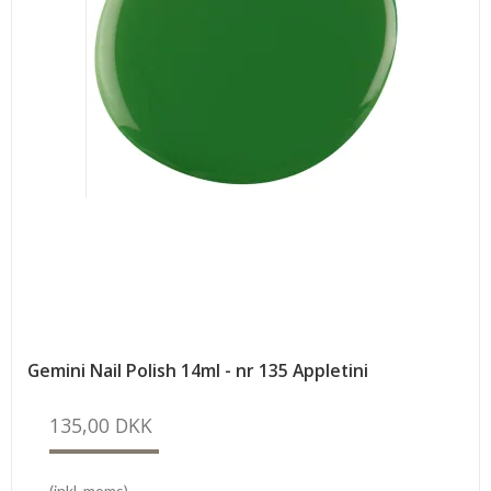
Gemini Nail Polish 14ml - nr 135 Appletini
135,00 DKK
(inkl. moms)