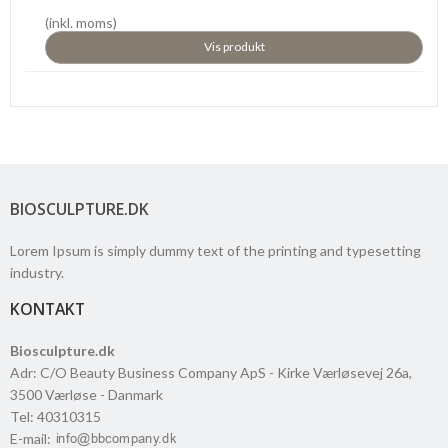
(inkl. moms)
Vis produkt
BIOSCULPTURE.DK
Lorem Ipsum is simply dummy text of the printing and typesetting
industry.
KONTAKT
Biosculpture.dk
Adr
:
C/O Beauty Business Company ApS - Kirke Værløsevej 26a
,
3500
Værløse
- Danmark
Tel
:
40310315
E-mail
: