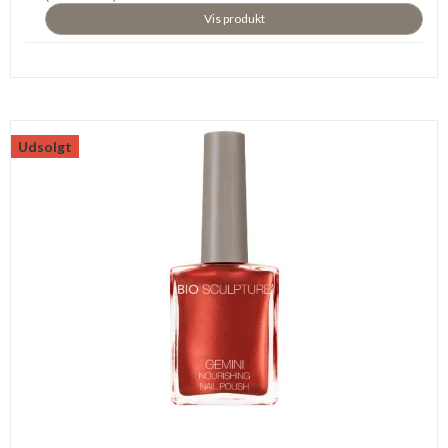
Vis produkt
Udsolgt