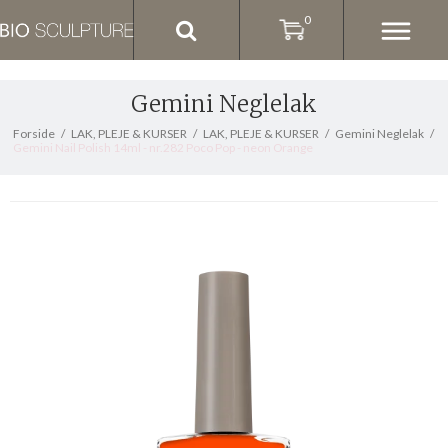
0
Gemini Neglelak
Forside
/
LAK, PLEJE & KURSER
/
LAK, PLEJE & KURSER
/
Gemini Neglelak
/
Gemini Nail Polish 14ml - nr.282 Poco Pop - neon Orange