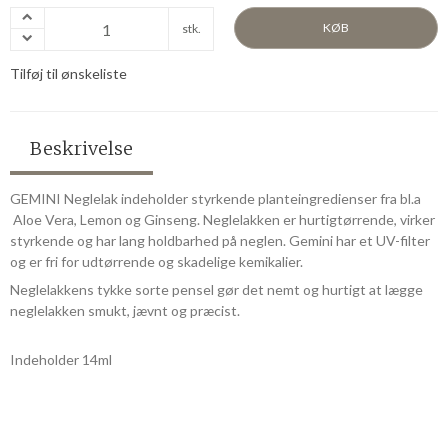
KØB
stk.
Tilføj til ønskeliste
Beskrivelse
GEMINI Neglelak indeholder styrkende planteingredienser fra bl.a
Aloe Vera, Lemon og Ginseng. Neglelakken er hurtigtørrende, virker
styrkende og har lang holdbarhed på neglen. Gemini har et UV-filter
og er fri for udtørrende og skadelige kemikalier.
Neglelakkens tykke sorte pensel gør det nemt og hurtigt at lægge
neglelakken smukt, jævnt og præcist.
Indeholder 14ml