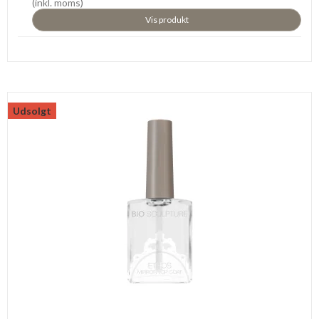
(inkl. moms)
Vis produkt
Udsolgt