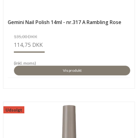
Gemini Nail Polish 14ml - nr.317 A Rambling Rose
135,00 DKK
114,75 DKK
(inkl. moms)
Vis produkt
Udsolgt