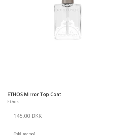
ETHOS Mirror Top Coat
Ethos
145,00 DKK
(inkl. moms)