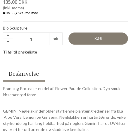
135,00 DKK
(inkl. moms)
Bio Sculpture
KØB
stk.
Tilføj til ønskeliste
Beskrivelse
Prancing Protea er en del af Flower Parade Collection. Dyb smuk
kirsebær rød farve
GEMINI Neglelak indeholder styrkende planteingredienser fra bl.a
Aloe Vera, Lemon og Ginseng. Neglelakken er hurtigtørrende, virker
styrkende og har lang holdbarhed på neglen. Gemini har et UV-filter
og er fri for udtørrende og skadelige kemikalier.