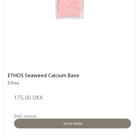
ETHOS Seaweed Calcium Base
Ethos
175,00 DKK
(inkl. moms)
Vis produkt