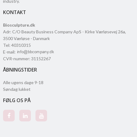
industry.
KONTAKT
Biosculpture.dk
Adr
:
C/O Beauty Business Company ApS - Kirke Værløsevej 26a
,
3500
Værløse
- Danmark
Tel
:
40310315
E-mail
:
CVR-nummer
:
31152267
ÅBNINGSTIDER
Alle ugens dage 9-18
Søndag lukket
FØLG OS PÅ