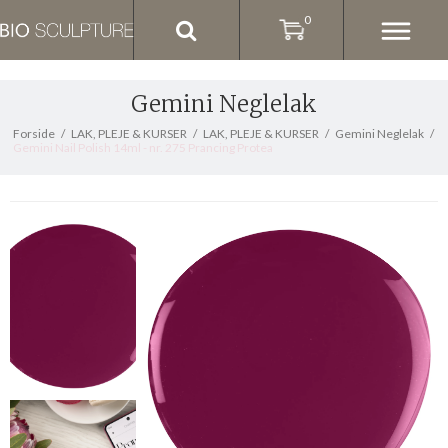
0
Gemini Neglelak
Forside
/
LAK, PLEJE & KURSER
/
LAK, PLEJE & KURSER
/
Gemini Neglelak
/
Gemini Nail Polish 14ml - nr. 275 Prancing Protea