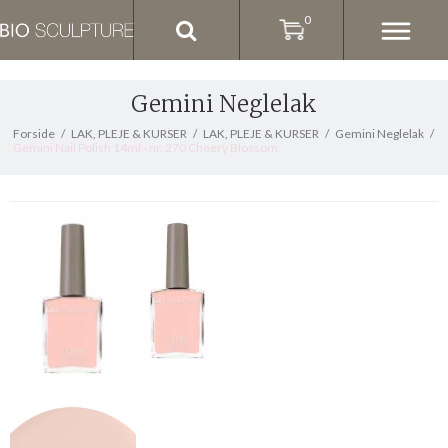
0
Gemini Neglelak
Forside
/
LAK, PLEJE & KURSER
/
LAK, PLEJE & KURSER
/
Gemini Neglelak
/
Gemini Nail Polish 14ml - nr. 270 Cheery Blossom