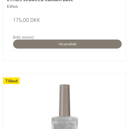
Ethos
175,00 DKK
(inkl. moms)
Vis produkt
Tilbud