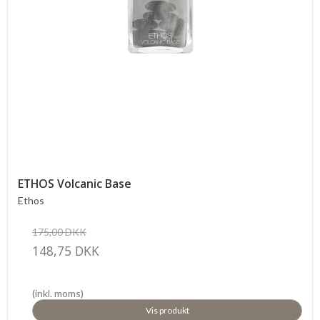
ETHOS Volcanic Base
Ethos
175,00 DKK
148,75 DKK
(inkl. moms)
Vis produkt