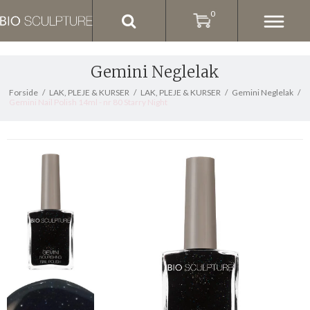
0
Gemini Neglelak
Forside
/
LAK, PLEJE & KURSER
/
LAK, PLEJE & KURSER
/
Gemini Neglelak
/
Gemini Nail Polish 14ml - nr 80 Starry Night