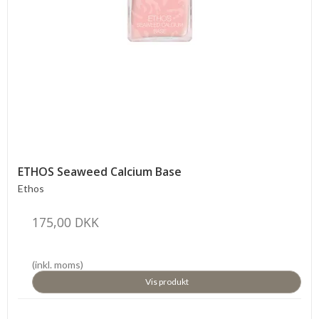
ETHOS Seaweed Calcium Base
Ethos
175,00 DKK
(inkl. moms)
Vis produkt