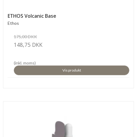
ETHOS Volcanic Base
Ethos
175,00 DKK
148,75 DKK
(inkl. moms)
Vis produkt