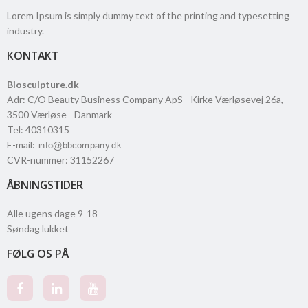
Lorem Ipsum is simply dummy text of the printing and typesetting
industry.
KONTAKT
Biosculpture.dk
Adr
:
C/O Beauty Business Company ApS - Kirke Værløsevej 26a
,
3500
Værløse
- Danmark
Tel
:
40310315
E-mail
:
CVR-nummer
:
31152267
ÅBNINGSTIDER
Alle ugens dage 9-18
Søndag lukket
FØLG OS PÅ